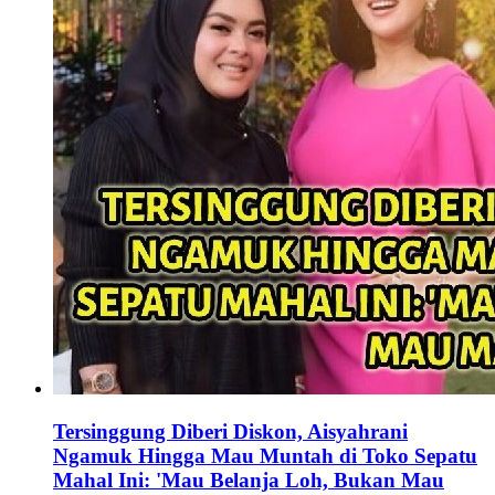
Tersinggung Diberi Diskon, Aisyahrani
Ngamuk Hingga Mau Muntah di Toko Sepatu
Mahal Ini: 'Mau Belanja Loh, Bukan Mau