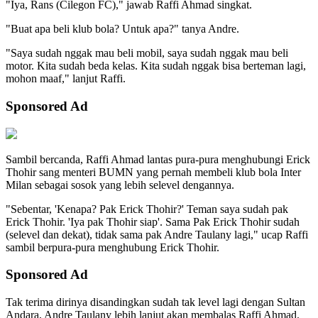
"Iya, Rans (Cilegon FC)," jawab Raffi Ahmad singkat.
"Buat apa beli klub bola? Untuk apa?" tanya Andre.
"Saya sudah nggak mau beli mobil, saya sudah nggak mau beli
motor. Kita sudah beda kelas. Kita sudah nggak bisa berteman lagi,
mohon maaf," lanjut Raffi.
Sponsored Ad
Sambil bercanda, Raffi Ahmad lantas pura-pura menghubungi Erick
Thohir sang menteri BUMN yang pernah membeli klub bola Inter
Milan sebagai sosok yang lebih selevel dengannya.
"Sebentar, 'Kenapa? Pak Erick Thohir?' Teman saya sudah pak
Erick Thohir. 'Iya pak Thohir siap'. Sama Pak Erick Thohir sudah
(selevel dan dekat), tidak sama pak Andre Taulany lagi," ucap Raffi
sambil berpura-pura menghubung Erick Thohir.
Sponsored Ad
Tak terima dirinya disandingkan sudah tak level lagi dengan Sultan
Andara, Andre Taulany lebih lanjut akan membalas Raffi Ahmad.