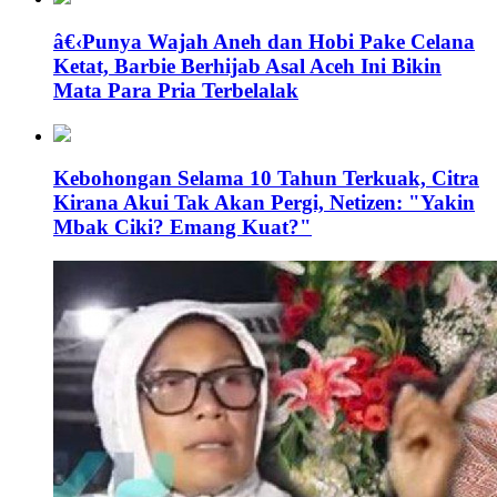
â€‹Punya Wajah Aneh dan Hobi Pake Celana
Ketat, Barbie Berhijab Asal Aceh Ini Bikin
Mata Para Pria Terbelalak
Kebohongan Selama 10 Tahun Terkuak, Citra
Kirana Akui Tak Akan Pergi, Netizen: "Yakin
Mbak Ciki? Emang Kuat?"