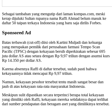
Sebagai tambahan yang mengutip dari laman kompas.com, meski
kerap dijuluki Sultan rupanya nama Raffi Ahmad belum masuk ke
daftar 50 taipan terkaya Indonesia yang baru saja dirilis Forbes.
Sponsored Ad
Batas terbawah (cut-off) diisi oleh Kartini Muljadi dan keluarga
yang merupakan pemilik dari perusahaan farmasi Tempo Scan
Pacific (TPSC) dengan kekayaan bersih diperkirakan sebesar 695
juta dollar AS atau setara dengan Rp 9,97 triliun dengan asumsi kurs
Rp 14.350 per dollar AS.
Karena absennya Raffi di daftar tersebut, sudah pasti bahwa
kekayaannya tidak mencapai Rp 9,97 triliun.
Namun, kekayaan pesohor tersebut tentu masih sangat besar dan
jauh di atas kekayaan rata-rata masyarakat Indonesia.
Meskipun sulit dipastikan secara terperinci berapa total kekayaan
yang dimiliki oleh Raffi, kekayaan mereka setidaknya dapat terlihat
dari sumber pendapatan dan beragam aset yang dimilikinya tersebut.