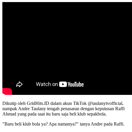
Dikutip oleh GridHits.ID dalam akun TikTok @taulanytvofficial,
nampak Andre Taulany tengah penasaran dengan keputusan Raffi
Ahmad yang pada saat itu baru saja beli klub sepakbola.
"Baru beli klub bola ya? Apa namanya?" tanya Andre pada Raffi.