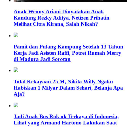
Anak Wenny Ariani Dinyatakan Anak
Kandung Rezky Aditya, Netizen Prihatin
Melihat Citra Kirana, Salah Nikah?
Pamit dan Pulang Kampung Setelah 13 Tahun
Kerja Jadi Asisten Raffi, Potret Rumah Merry
di Madura Jadi Sorotan
Total Kekayaan 25 M, Nikita Willy Ngaku
Habiskan 1 Milyar Dalam Sehari, Belanja Apa
Aja?
Jadi Anak Bos Rok ok Terkaya di Indonesia,
Lihat yang Armand Hartono Lakukan Saat