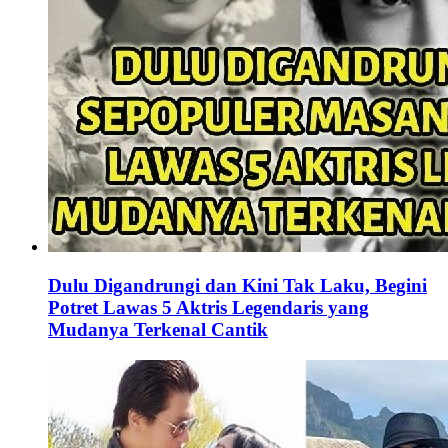
Dulu Digandrungi dan Kini Tak Laku, Begini
Potret Lawas 5 Aktris Legendaris yang
Mudanya Terkenal Cantik