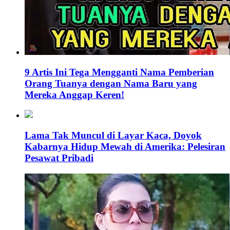
9 Artis Ini Tega Mengganti Nama Pemberian
Orang Tuanya dengan Nama Baru yang
Mereka Anggap Keren!
Lama Tak Muncul di Layar Kaca, Doyok
Kabarnya Hidup Mewah di Amerika: Pelesiran
Pesawat Pribadi