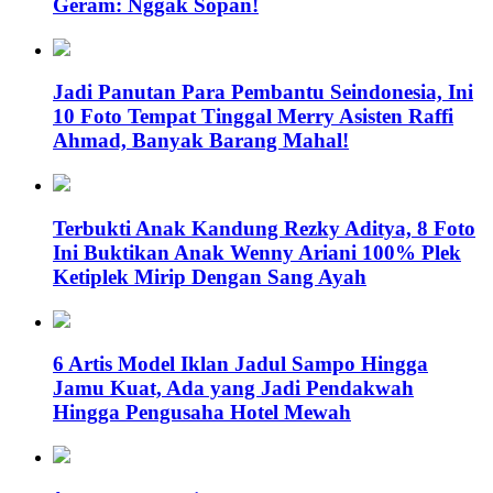
Geram: Nggak Sopan!
Jadi Panutan Para Pembantu Seindonesia, Ini
10 Foto Tempat Tinggal Merry Asisten Raffi
Ahmad, Banyak Barang Mahal!
Terbukti Anak Kandung Rezky Aditya, 8 Foto
Ini Buktikan Anak Wenny Ariani 100% Plek
Ketiplek Mirip Dengan Sang Ayah
6 Artis Model Iklan Jadul Sampo Hingga
Jamu Kuat, Ada yang Jadi Pendakwah
Hingga Pengusaha Hotel Mewah