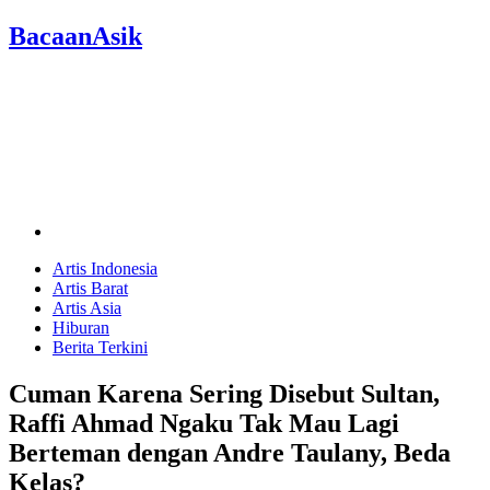
BacaanAsik
Artis Indonesia
Artis Barat
Artis Asia
Hiburan
Berita Terkini
Cuman Karena Sering Disebut Sultan,
Raffi Ahmad Ngaku Tak Mau Lagi
Berteman dengan Andre Taulany, Beda
Kelas?