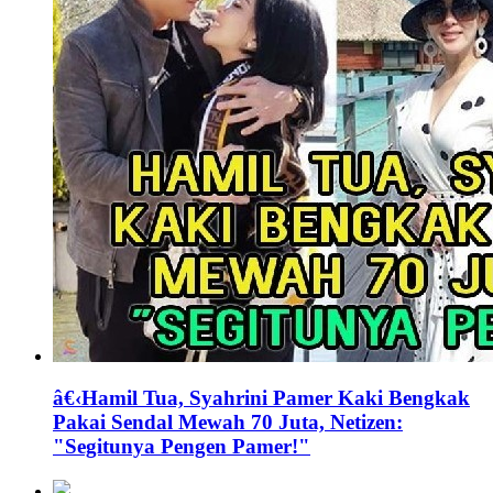
â€‹Hamil Tua, Syahrini Pamer Kaki Bengkak
Pakai Sendal Mewah 70 Juta, Netizen:
"Segitunya Pengen Pamer!"