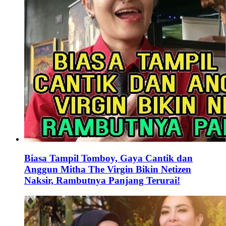
Biasa Tampil Tomboy, Gaya Cantik dan
Anggun Mitha The Virgin Bikin Netizen
Naksir, Rambutnya Panjang Terurai!