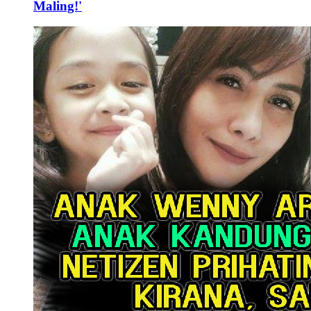
Maling!'