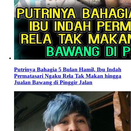
Putrinya Bahagia 5 Bulan Hamil, Ibu Indah
Permatasari Ngaku Rela Tak Makan hingga
Jualan Bawang di Pinggir Jalan