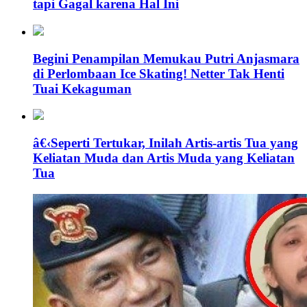
tapi Gagal karena Hal Ini
Begini Penampilan Memukau Putri Anjasmara
di Perlombaan Ice Skating! Netter Tak Henti
Tuai Kekaguman
â€‹Seperti Tertukar, Inilah Artis-artis Tua yang
Keliatan Muda dan Artis Muda yang Keliatan
Tua