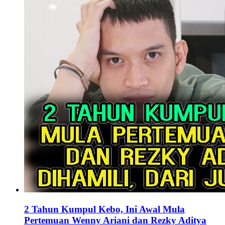
2 Tahun Kumpul Kebo, Ini Awal Mula
Pertemuan Wenny Ariani dan Rezky Aditya