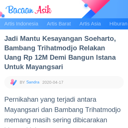
Artis Indonesia
Artis Barat
Artis Asia
Hiburan
Jadi Mantu Kesayangan Soeharto,
Bambang Trihatmodjo Relakan
Uang Rp 12M Demi Bangun Istana
Untuk Mayangsari
Sandra
2020-04-17
Pernikahan yang terjadi antara
Mayangsari dan Bambang Trihatmodjo
memang masih sering dibicarakan