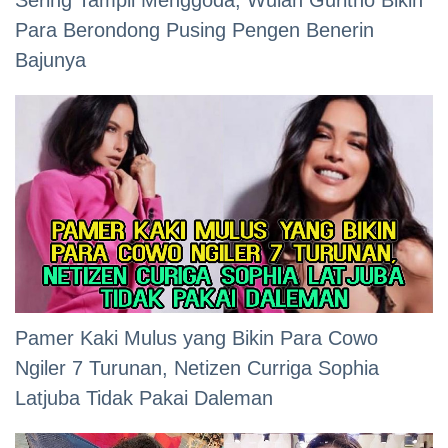
Sering Tampil Menggoda, Wulan Guritno Bikin
Para Berondong Pusing Pengen Benerin
Bajunya
Pamer Kaki Mulus yang Bikin Para Cowo
Ngiler 7 Turunan, Netizen Curriga Sophia
Latjuba Tidak Pakai Daleman