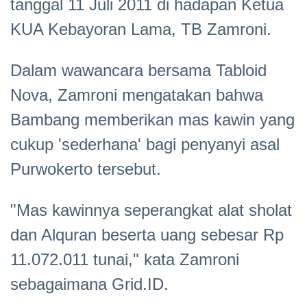
tanggal 11 Juli 2011 di hadapan Ketua
KUA Kebayoran Lama, TB Zamroni.
Dalam wawancara bersama Tabloid
Nova, Zamroni mengatakan bahwa
Bambang memberikan mas kawin yang
cukup 'sederhana' bagi penyanyi asal
Purwokerto tersebut.
"Mas kawinnya seperangkat alat sholat
dan Alquran beserta uang sebesar Rp
11.072.011 tunai," kata Zamroni
sebagaimana Grid.ID.