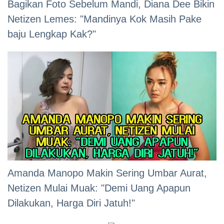
Bagikan Foto Sebelum Mandi, Diana Dee Bikin
Netizen Lemes: "Mandinya Kok Masih Pake
baju Lengkap Kak?"
Amanda Manopo Makin Sering Umbar Aurat,
Netizen Mulai Muak: "Demi Uang Apapun
Dilakukan, Harga Diri Jatuh!"