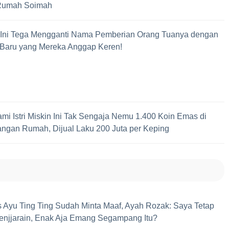
 Rumah Soimah
s Ini Tega Mengganti Nama Pemberian Orang Tuanya dengan
Baru yang Mereka Anggap Keren!
mi Istri Miskin Ini Tak Sengaja Nemu 1.400 Koin Emas di
ngan Rumah, Dijual Laku 200 Juta per Keping
s Ayu Ting Ting Sudah Minta Maaf, Ayah Rozak: Saya Tetap
njjarain, Enak Aja Emang Segampang Itu?