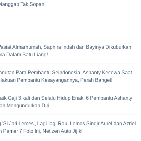
Dianggap Tak Sopan!
asiat Almarhumah, Saphira Indah dan Bayinya Dikuburkan
ma Dalam Satu Liang!
anutan Para Pembantu Seindonesia, Ashanty Kecewa Saat
elakuan Pembantu Kesayangannya, Parah Banget!
aik Gaji 3 kali dan Selalu Hidup Enak, 6 Pembantu Ashanty
lah Mengundurkan Diri
'Si Jari Lemes', Lagi-lagi Raul Lemos Sindir Aurel dan Azriel
 Pamer 7 Foto Ini, Netizen Auto Jijik!