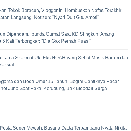
an Tokek Beracun, Vlogger Ini Hembuskan Nafas Terakhir
iaran Langsung, Netizen: "Nyari Duit Gitu Amet!"
un Dipendam, Ibunda Curhat Saat KD Slingkuhi Anang
 5 Kali Terbongkar: "Dia Gak Pernah Puas!"
 Irama Skakmat Uki Eks NOAH yang Sebut Musik Haram dan
Maksiat
gama dan Beda Umur 15 Tahun, Begini Cantiknya Pacar
hef Juna Saat Pakai Kerudung, Bak Bidadari Surga
 Pesta Super Mewah, Busana Dada Terpampang Nyata Nikita