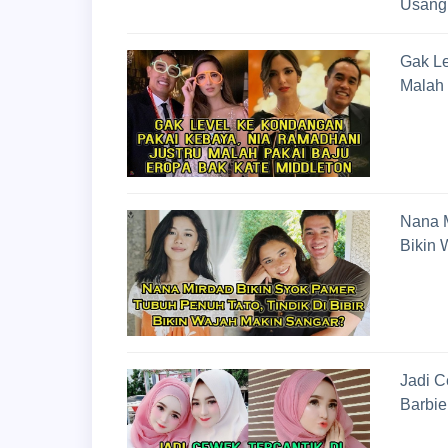
Usang 
Gak Le
Malah 
Nana M
Bikin 
Jadi C
Barbie