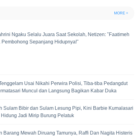
MORE +
hrini Ngaku Selalu Juara Saat Sekolah, Netizen: "Faatimeh
a Pembohong Sepanjang Hidupnya!"
enggelam Usai Nikahi Perwira Polisi, Tiba-tiba Pedangdut
rmatasari Muncul dan Langsung Bagikan Kabar Duka
h Sulam Bibir dan Sulam Lesung Pipi, Kini Barbie Kumalasari
 Hidung Jadi Mirip Burung Pelatuk
 Barang Mewah Diruang Tamunya, Raffi Dan Nagita Histeris