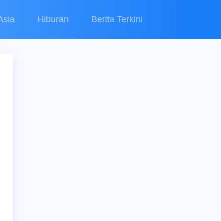
Asia
Hiburan
Berita Terkini