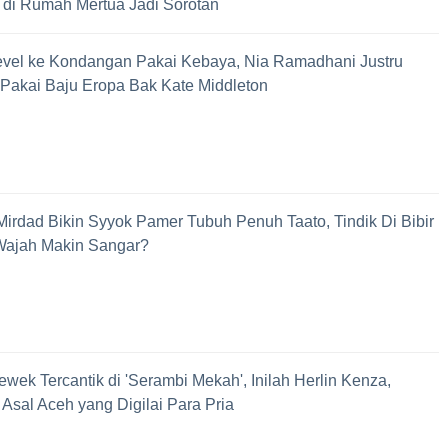
di Rumah Mertua Jadi Sorotan
vel ke Kondangan Pakai Kebaya, Nia Ramadhani Justru
Pakai Baju Eropa Bak Kate Middleton
irdad Bikin Syyok Pamer Tubuh Penuh Taato, Tindik Di Bibir
Wajah Makin Sangar?
ewek Tercantik di 'Serambi Mekah', Inilah Herlin Kenza,
 Asal Aceh yang Digilai Para Pria