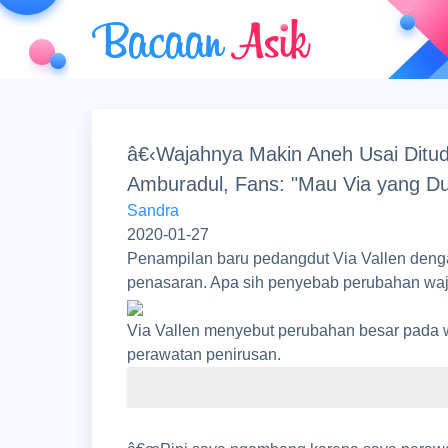
â€‹Wajahnya Makin Aneh Usai Ditud
Amburadul, Fans: "Mau Via yang Du
Sandra
2020-01-27
Penampilan baru pedangdut Via Vallen deng
penasaran. Apa sih penyebab perubahan waj
Via Vallen menyebut perubahan besar pada w
perawatan penirusan.