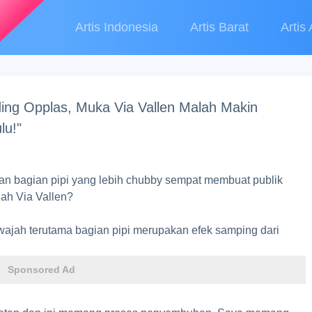
Artis Indonesia
Artis Barat
Artis 
ing Opplas, Muka Via Vallen Malah Makin
lu!"
an bagian pipi yang lebih chubby sempat membuat publik
ah Via Vallen?
ajah terutama bagian pipi merupakan efek samping dari
Sponsored Ad