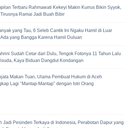
ilan Terbaru Rahmawati Kekeyi Makin Kurrus Bikin Syyok,
Tirusnya Ramai Jadi Buah Bibir
nyak yang Tau, 6 Seleb Cantik Ini Ngaku Hamil di Luar
, Ada yang Bangga Karena Hamil Duluan
hrini Sudah Cetar dari Dulu, Tengok Fotonya 11 Tahun Lalu
Wisuda, Kaya Biduan Dangdut Kondangan
njata Makan Tuan, Ulama Pembuat Hukum di Aceh
gkap Lagi "Mantap-Mantap" dengan Istri Orang
 Jadi Pesinden Terkaya di Indonesia, Perabotan Dapur yang