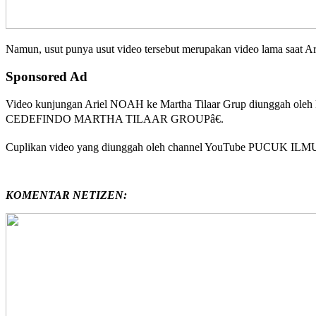
Namun, usut punya usut video tersebut merupakan video lama saat A
Sponsored Ad
Video kunjungan Ariel NOAH ke Martha Tilaar Grup diungga
CEDEFINDO MARTHA TILAAR GROUPâ€.
Cuplikan video yang diunggah oleh channel YouTube PUCUK ILMU ter
KOMENTAR NETIZEN: