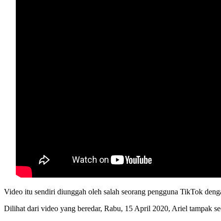
Video itu sendiri diunggah oleh salah seorang pengguna TikTok de
Dilihat dari video yang beredar, Rabu, 15 April 2020, Ariel tampak s