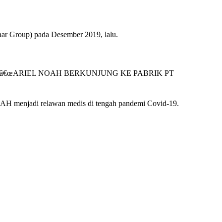
aar Group) pada Desember 2019, lalu.
an judul â€œARIEL NOAH BERKUNJUNG KE PABRIK PT
OAH menjadi relawan medis di tengah pandemi Covid-19.