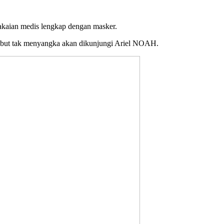
pakaian medis lengkap dengan masker.
rsebut tak menyangka akan dikunjungi Ariel NOAH.