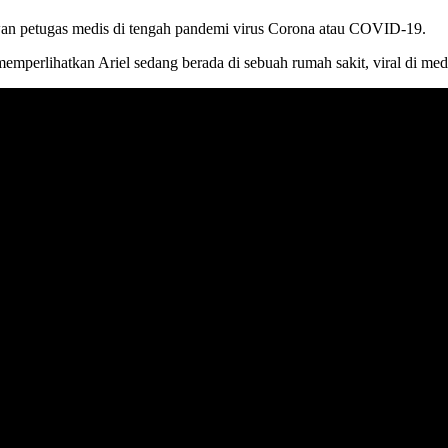
wan petugas medis di tengah pandemi virus Corona atau COVID-19.
mperlihatkan Ariel sedang berada di sebuah rumah sakit, viral di medi