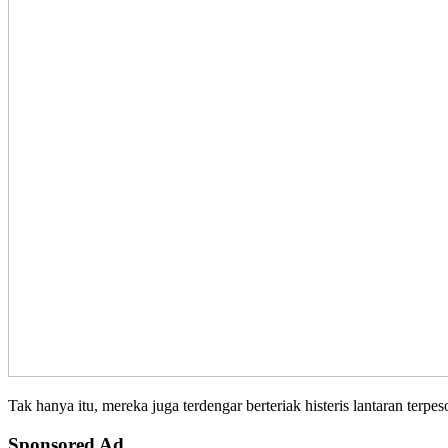
Tak hanya itu, mereka juga terdengar berteriak histeris lantaran terp
Sponsored Ad