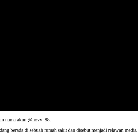
ngan nama akun @novy_88.
edang berada di sebuah rumah sakit dan disebut menjadi relawan medis.