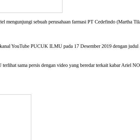
riel mengunjungi sebuah perusahaan farmasi PT Cedefindo (Martha Til
h oleh kanal YouTube PUCUK ILMU pada 17 Desember 2019 deng
lihat sama persis dengan video yang beredar terkait kabar Ariel N