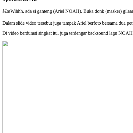
â€œWihhh, ada si ganteng (Ariel NOAH). Buka donk (masker) gilaaaa
Dalam slide video tersebut juga tampak Ariel berfoto bersama dua pet
Di video berdurasi singkat itu, juga terdengar backsound lagu NO