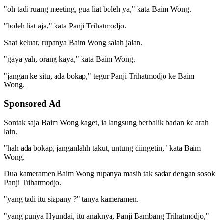
"oh tadi ruang meeting, gua liat boleh ya," kata Baim Wong.
"boleh liat aja," kata Panji Trihatmodjo.
Saat keluar, rupanya Baim Wong salah jalan.
"gaya yah, orang kaya," kata Baim Wong.
"jangan ke situ, ada bokap," tegur Panji Trihatmodjo ke Baim
Wong.
Sponsored Ad
Sontak saja Baim Wong kaget, ia langsung berbalik badan ke arah
lain.
"hah ada bokap, janganlahh takut, untung diingetin," kata Baim
Wong.
Dua kameramen Baim Wong rupanya masih tak sadar dengan sosok
Panji Trihatmodjo.
"yang tadi itu siapany ?" tanya kameramen.
"yang punya Hyundai, itu anaknya, Panji Bambang Trihatmodjo,"