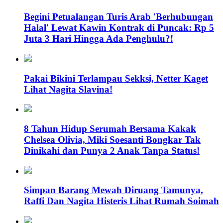
Begini Petualangan Turis Arab 'Berhubungan
Halal' Lewat Kawin Kontrak di Puncak: Rp 5
Juta 3 Hari Hingga Ada Penghulu?!
Pakai Bikini Terlampau Sekksi, Netter Kaget
Lihat Nagita Slavina!
8 Tahun Hidup Serumah Bersama Kakak
Chelsea Olivia, Miki Soesanti Bongkar Tak
Dinikahi dan Punya 2 Anak Tanpa Status!
Simpan Barang Mewah Diruang Tamunya,
Raffi Dan Nagita Histeris Lihat Rumah Soimah