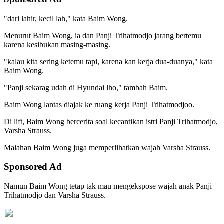
"dari lahir, kecil lah," kata Baim Wong.
Menurut Baim Wong, ia dan Panji Trihatmodjo jarang bertemu
karena kesibukan masing-masing.
"kalau kita sering ketemu tapi, karena kan kerja dua-duanya," kata
Baim Wong.
"Panji sekarag udah di Hyundai lho," tambah Baim.
Baim Wong lantas diajak ke ruang kerja Panji Trihatmodjoo.
Di lift, Baim Wong bercerita soal kecantikan istri Panji Trihatmodjo,
Varsha Strauss.
Malahan Baim Wong juga memperlihatkan wajah Varsha Strauss.
Sponsored Ad
Namun Baim Wong tetap tak mau mengekspose wajah anak Panji
Trihatmodjo dan Varsha Strauss.