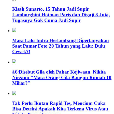
Kisah Sunarto, 15 Tahun Jadi Supir
Lamborghini Hotman Paris dan Digaji 8 Juta,
Tugasnya Gak Cuma Jadi Supir
Masa Lalu Indra Herlambang Dipertanyakan
Saat Pamer Foto 20 Tahun yang Lalu: Dulu
Cewek?!
â€‹Disebut Gila oleh Pakar Kejiwaan, Nikita
Nirzani: "Masa Orang Gila Bangun Rumah 10
Miliar?"
Tak Perlu Ikutan Rapid Tes, Mencium Cuka
Bisa Deteksi Apakah Kita Terkena Virus Atau