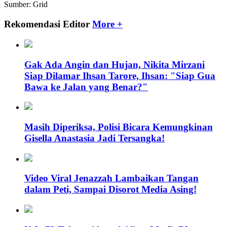
Sumber: Grid
Rekomendasi Editor
More +
Gak Ada Angin dan Hujan, Nikita Mirzani
Siap Dilamar Ihsan Tarore, Ihsan: "Siap Gua
Bawa ke Jalan yang Benar?"
Masih Diperiksa, Polisi Bicara Kemungkinan
Gisella Anastasia Jadi Tersangka!
Video Viral Jenazzah Lambaikan Tangan
dalam Peti, Sampai Disorot Media Asing!