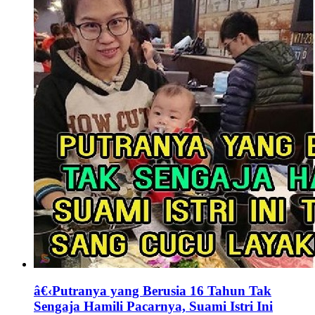
â€‹Putranya yang Berusia 16 Tahun Tak
Sengaja Hamili Pacarnya, Suami Istri Ini