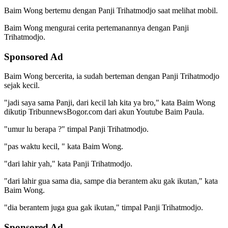
Baim Wong bertemu dengan Panji Trihatmodjo saat melihat mobil.
Baim Wong mengurai cerita pertemanannya dengan Panji
Trihatmodjo.
Sponsored Ad
Baim Wong bercerita, ia sudah berteman dengan Panji Trihatmodjo
sejak kecil.
"jadi saya sama Panji, dari kecil lah kita ya bro," kata Baim Wong
dikutip TribunnewsBogor.com dari akun Youtube Baim Paula.
"umur lu berapa ?" timpal Panji Trihatmodjo.
"pas waktu kecil, " kata Baim Wong.
"dari lahir yah," kata Panji Trihatmodjo.
"dari lahir gua sama dia, sampe dia berantem aku gak ikutan," kata
Baim Wong.
"dia berantem juga gua gak ikutan," timpal Panji Trihatmodjo.
Sponsored Ad