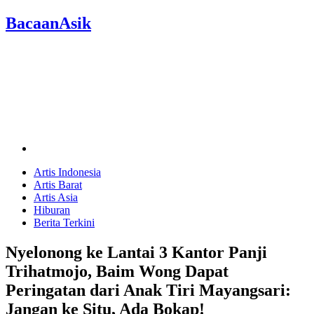
BacaanAsik
Artis Indonesia
Artis Barat
Artis Asia
Hiburan
Berita Terkini
Nyelonong ke Lantai 3 Kantor Panji
Trihatmojo, Baim Wong Dapat
Peringatan dari Anak Tiri Mayangsari:
Jangan ke Situ, Ada Bokap!