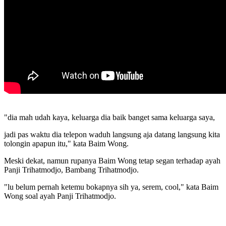
"dia mah udah kaya, keluarga dia baik banget sama keluarga saya,
jadi pas waktu dia telepon waduh langsung aja datang langsung kita
tolongin apapun itu," kata Baim Wong.
Meski dekat, namun rupanya Baim Wong tetap segan terhadap ayah
Panji Trihatmodjo, Bambang Trihatmodjo.
"lu belum pernah ketemu bokapnya sih ya, serem, cool," kata Baim
Wong soal ayah Panji Trihatmodjo.