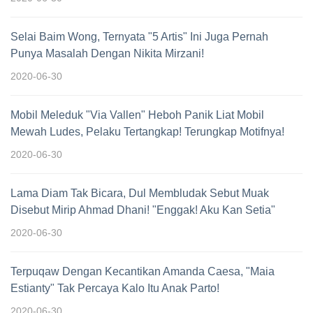
Selai Baim Wong, Ternyata "5 Artis" Ini Juga Pernah
Punya Masalah Dengan Nikita Mirzani!
2020-06-30
Mobil Meleduk "Via Vallen" Heboh Panik Liat Mobil
Mewah Ludes, Pelaku Tertangkap! Terungkap Motifnya!
2020-06-30
Lama Diam Tak Bicara, Dul Membludak Sebut Muak
Disebut Mirip Ahmad Dhani! "Enggak! Aku Kan Setia"
2020-06-30
Terpuqaw Dengan Kecantikan Amanda Caesa, "Maia
Estianty" Tak Percaya Kalo Itu Anak Parto!
2020-06-30