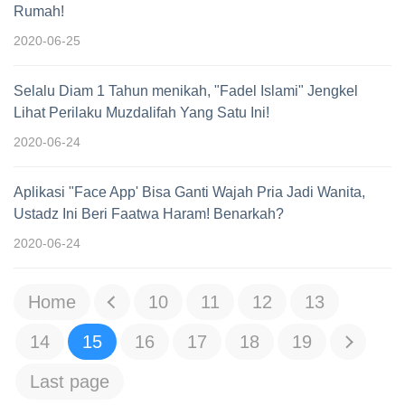
Rumah!
2020-06-25
Selalu Diam 1 Tahun menikah, "Fadel Islami" Jengkel
Lihat Perilaku Muzdalifah Yang Satu Ini!
2020-06-24
Aplikasi "Face App' Bisa Ganti Wajah Pria Jadi Wanita,
Ustadz Ini Beri Faatwa Haram! Benarkah?
2020-06-24
Home
10
11
12
13
14
15
16
17
18
19
Last page