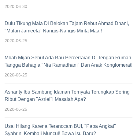
2020-06-30
Dulu Tikung Maia Di Belokan Tajam Rebut Ahmad Dhani,
"Mulan Jameela" Nangis-Nangis Minta Maaf!
2020-06-25
Mbah Mijan Sebut Ada Bau Percerraian Di Tengah Rumah
Tangga Bahagia "Nia Ramadhani" Dan Anak Konglomerat!
2020-06-25
Ashanty Ibu Sambung Idaman Ternyata Terungkap Sering
Ribut Dengan "Azriel"! Masalah Apa?
2020-06-25
Usai Hilang Karena Teranccam BUI, "Papa Angkat"
Syahrini Kembali Muncul! Bawa Isu Baru?