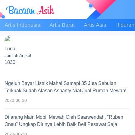
Artis Indonesia
Artis Barat
Artis Asia
Hiburan
Luna
Jumlah Artikel
1830
Ngeluh Bayar Listrik Mahal Samapi 35 Juta Sebulan,
Terkuak Sudah Alasan Ashanty Niat Jual Rumah Mewah!
2020-06-30
Dilarang Main Mobil Mewah Oleh Saarwendah, "Ruben
Onsu" Ungkap Dirinya Lebih Baik Beli Pesawat Saja
2020-06-30