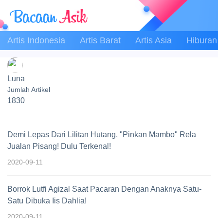
Artis Indonesia
Artis Barat
Artis Asia
Hiburan
Luna
Jumlah Artikel
1830
Demi Lepas Dari Lilitan Hutang, "Pinkan Mambo" Rela
Jualan Pisang! Dulu Terkenal!
2020-09-11
Borrok Lutfi Agizal Saat Pacaran Dengan Anaknya Satu-
Satu Dibuka Iis Dahlia!
2020-09-11