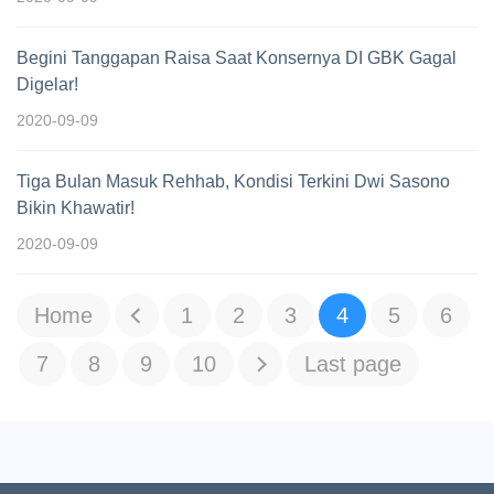
Begini Tanggapan Raisa Saat Konsernya DI GBK Gagal
Digelar!
2020-09-09
Tiga Bulan Masuk Rehhab, Kondisi Terkini Dwi Sasono
Bikin Khawatir!
2020-09-09
Home
1
2
3
4
5
6
7
8
9
10
Last page