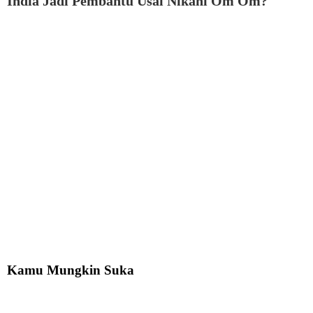
India Jadi Pembantu Usai Nikahi Om Om?
Kamu Mungkin Suka