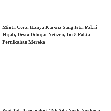
Minta Cerai Hanya Karena Sang Istri Pakai
Hijab, Desta Dihujat Netizen, Ini 5 Fakta
Pernikahan Mereka
Sepi Tak Berpenghui, Tak Ada Anak-Anaknya