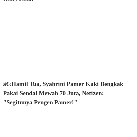
â€‹Hamil Tua, Syahrini Pamer Kaki Bengkak
Pakai Sendal Mewah 70 Juta, Netizen:
"Segitunya Pengen Pamer!"