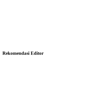
Rekomendasi Editor