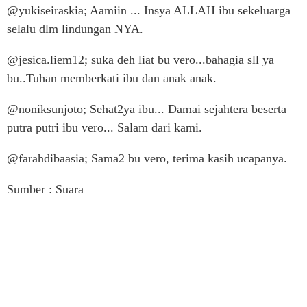
@yukiseiraskia; Aamiin ... Insya ALLAH ibu sekeluarga
selalu dlm lindungan NYA.
@jesica.liem12; suka deh liat bu vero...bahagia sll ya
bu..Tuhan memberkati ibu dan anak anak.
@noniksunjoto; Sehat2ya ibu... Damai sejahtera beserta
putra putri ibu vero... Salam dari kami.
@farahdibaasia; Sama2 bu vero, terima kasih ucapanya.
Sumber : Suara