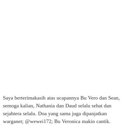
Saya berterimakasih atas ucapannya Bu Vero dan Sean,
semoga kalian, Nathania dan Daud selalu sehat dan
sejahtera selalu. Doa yang sama juga dipanjatkan
warganet; @wewei172; Bu Veronica makin cantik.