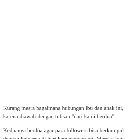
Kurang mesra bagaimana hubungan ibu dan anak ini,
karena diawali dengan tulisan "dari kami berdua".
Keduanya berdoa agar para followers bisa berkumpul
dengan keluarga di hari kemenangan ini. Mereka juga