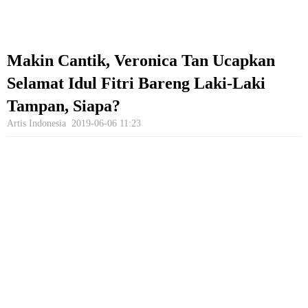
Makin Cantik, Veronica Tan Ucapkan
Selamat Idul Fitri Bareng Laki-Laki
Tampan, Siapa?
Artis Indonesia
2019-06-06 11:23