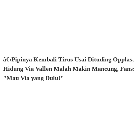
â€‹Pipinya Kembali Tirus Usai Dituding Opplas,
Hidung Via Vallen Malah Makin Mancung, Fans:
"Mau Via yang Dulu!"