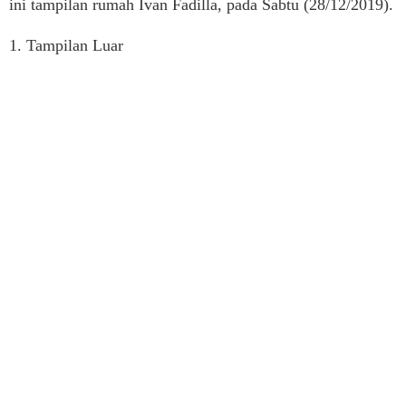
ini tampilan rumah Ivan Fadilla, pada Sabtu (28/12/2019).
1. Tampilan Luar