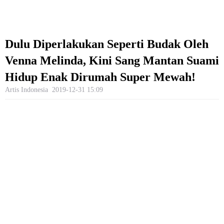
Dulu Diperlakukan Seperti Budak Oleh
Venna Melinda, Kini Sang Mantan Suami
Hidup Enak Dirumah Super Mewah!
Artis Indonesia
2019-12-31 15:09