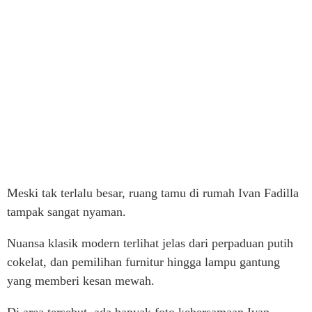
Meski tak terlalu besar, ruang tamu di rumah Ivan Fadilla
tampak sangat nyaman.
Nuansa klasik modern terlihat jelas dari perpaduan putih
cokelat, dan pemilihan furnitur hingga lampu gantung
yang memberi kesan mewah.
Di area tersebut, ada banyak foto kebersamaan Ivan