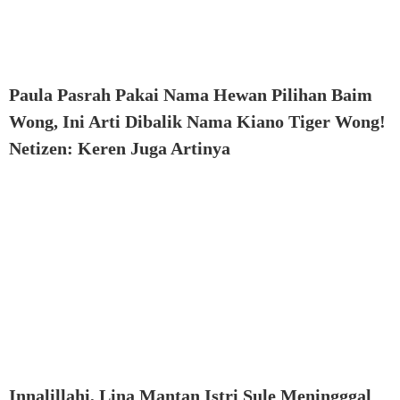
Paula Pasrah Pakai Nama Hewan Pilihan Baim
Wong, Ini Arti Dibalik Nama Kiano Tiger Wong!
Netizen: Keren Juga Artinya
Innalillahi, Lina Mantan Istri Sule Meningggal