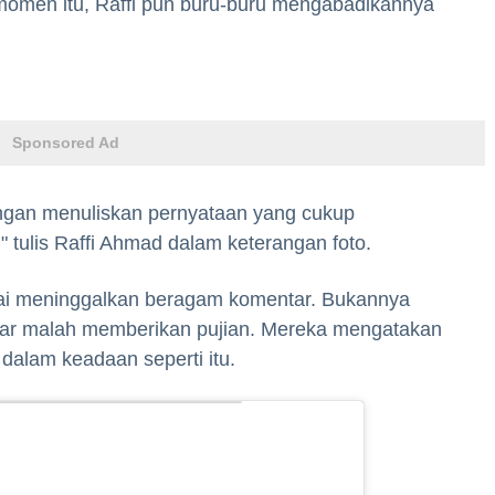
 momen itu, Raffi pun buru-buru mengabadikannya
Sponsored Ad
dengan menuliskan pernyataan yang cukup
tulis Raffi Ahmad dalam keterangan foto.
amai meninggalkan beragam komentar. Bukannya
esar malah memberikan pujian. Mereka mengatakan
 dalam keadaan seperti itu.