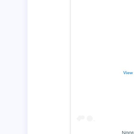
View 
Ngor