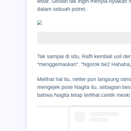
lebar. Seolah tak ingin menyia-nyiakan
dalam sebuah potret.
Tak sampai di situ, Raffi kembali usil 
"menggemaskan". "Ngorok be2 Hahaha," 
Melihat hal itu, netter pun langsung r
mengejek pose Nagita itu, sebagian b
bahwa Nagita tetap terlihat cantik meski