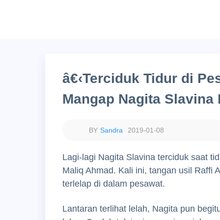
â€‹Terciduk Tidur di P
Mangap Nagita Slavina 
Sandra
2019-01-08
Lagi-lagi Nagita Slavina terciduk saat 
Maliq Ahmad. Kali ini, tangan usil Raf
terlelap di dalam pesawat.
Lantaran terlihat lelah, Nagita pun begit