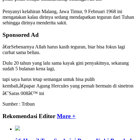
Penyanyi kelahiran Malang, Jawa Timur, 9 Februari 1968 ini
mengatakan kalau dirinya sedang mendapatkan teguran dari Tuhan
sehingga dirinya menderita sakit.
Sponsored Ad
â€œSebenarnya Allah harus kasih teguran, biar bisa fokus lagi
curhat sama beliau.
Dulu 20 tahun yang lalu sama kayak gini penyakitnya, sekarang
sudah 5 bulanan kena lagi,
tapi saya harus tetap semangat untuk bisa pulih
kembali,â€papar Agung Hercules yang pernah bermain di sinetron
â€˜Saras 008â€™ ini
Sumber : Tribun
Rekomendasi Editor
More +