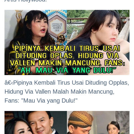
â€‹Pipinya Kembali Tirus Usai Dituding Opplas,
Hidung Via Vallen Malah Makin Mancung,
Fans: "Mau Via yang Dulu!"