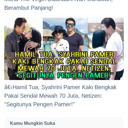
Berambut Panjang!
â€‹Hamil Tua, Syahrini Pamer Kaki Bengkak
Pakai Sendal Mewah 70 Juta, Netizen:
"Segitunya Pengen Pamer!"
Kamu Mungkin Suka