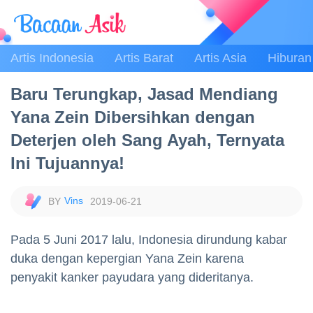
Artis Indonesia
Artis Barat
Artis Asia
Hiburan
Baru Terungkap, Jasad Mendiang
Yana Zein Dibersihkan dengan
Deterjen oleh Sang Ayah, Ternyata
Ini Tujuannya!
Vins
2019-06-21
Pada 5 Juni 2017 lalu, Indonesia dirundung kabar
duka dengan kepergian Yana Zein karena
penyakit kanker payudara yang dideritanya.