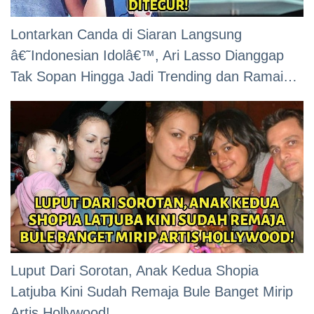
Lontarkan Canda di Siaran Langsung
â€˜Indonesian Idolâ€™, Ari Lasso Dianggap
Tak Sopan Hingga Jadi Trending dan Ramai
Ditegur!
Luput Dari Sorotan, Anak Kedua Shopia
Latjuba Kini Sudah Remaja Bule Banget Mirip
Artis Hollywood!