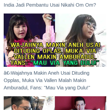
India Jadi Pembantu Usai Nikahi Om Om?
â€‹Wajahnya Makin Aneh Usai Dituding
Opplas, Muka Via Vallen Malah Makin
Amburadul, Fans: "Mau Via yang Dulu!"