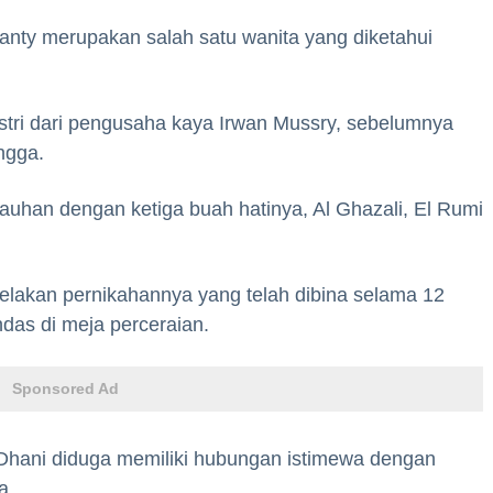
anty merupakan salah satu wanita yang diketahui
istri dari pengusaha kaya Irwan Mussry, sebelumnya
ngga.
auhan dengan ketiga buah hatinya, Al Ghazali, El Rumi
erelakan pernikahannya yang telah dibina selama 12
as di meja perceraian.
Sponsored Ad
d Dhani diduga memiliki hubungan istimewa dengan
a.