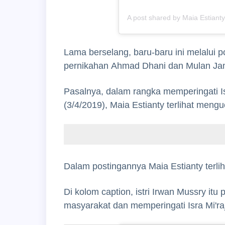
A post shared by Maia Estiant
Lama berselang, baru-baru ini melalui p
pernikahan Ahmad Dhani dan Mulan Jam
Pasalnya, dalam rangka memperingati Is
(3/4/2019), Maia Estianty terlihat men
Dalam postingannya Maia Estianty terlih
Di kolom caption, istri Irwan Mussry it
masyarakat dan memperingati Isra Mi'ra