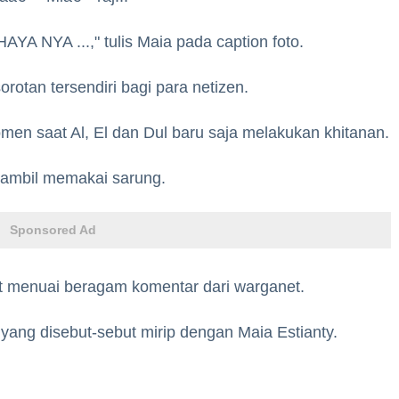
A NYA ...," tulis Maia pada caption foto.
rotan tersendiri bagi para netizen.
omen saat Al, El dan Dul baru saja melakukan khitanan.
sambil memakai sarung.
Sponsored Ad
t menuai beragam komentar dari warganet.
ang disebut-sebut mirip dengan Maia Estianty.