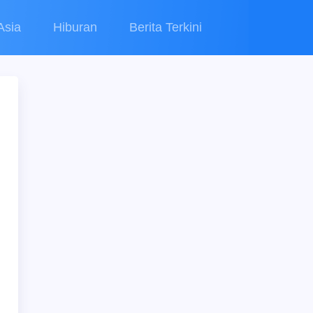
Asia
Hiburan
Berita Terkini