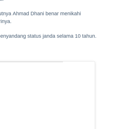
kutnya Ahmad Dhani benar menikahi
rinya.
menyandang status janda selama 10 tahun.