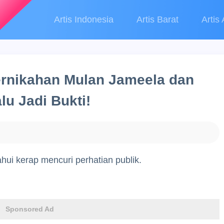
Artis Indonesia
Artis Barat
Artis 
rnikahan Mulan Jameela dan
lu Jadi Bukti!
ahui kerap mencuri perhatian publik.
Sponsored Ad