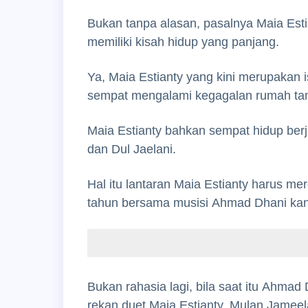
Bukan tanpa alasan, pasalnya Maia Esti
memiliki kisah hidup yang panjang.
Ya, Maia Estianty yang kini merupakan 
sempat mengalami kegagalan rumah ta
Maia Estianty bahkan sempat hidup berj
dan Dul Jaelani.
Hal itu lantaran Maia Estianty harus m
tahun bersama musisi Ahmad Dhani kand
Bukan rahasia lagi, bila saat itu Ahma
rekan duet Maia Estianty, Mulan Jameel