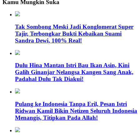
Kamu Mungkin Suka
Tak Sombong Meski Jadi Konglomerat Super
Tajir, Terbongkar Bukti Kebaikan Suami
Sandra Dewi, 100% Real!
Dulu Hina Mantan Istri Bau Ikan Asin, Kini
Galih Ginanjar Nelangsa Kangen Sang Anak,
Padahal Dulu Tak Diakui!
Pulang ke Indonesia Tanpa Eril, Pesan Istri
Ridwan Kamil Bikin Netizen Seluruh Indonesia
Menangis, Titipkan Pada Allah!