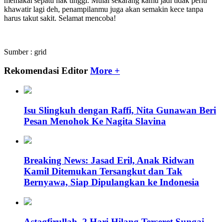
memakai sepatu hak tinggi. Mulai sekarang kamu jadi tidak perlu
khawatir lagi deh, penampilanmu juga akan semakin kece tanpa
harus takut sakit. Selamat mencoba!
Sumber : grid
Rekomendasi Editor
More +
Isu Slingkuh dengan Raffi, Nita Gunawan Beri
Pesan Menohok Ke Nagita Slavina
Breaking News: Jasad Eril, Anak Ridwan
Kamil Ditemukan Tersangkut dan Tak
Bernyawa, Siap Dipulangkan ke Indonesia
Astagfirullah, 2 Hari Hilang Terseret Sungai,