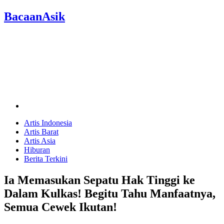
BacaanAsik
Artis Indonesia
Artis Barat
Artis Asia
Hiburan
Berita Terkini
Ia Memasukan Sepatu Hak Tinggi ke
Dalam Kulkas! Begitu Tahu Manfaatnya,
Semua Cewek Ikutan!