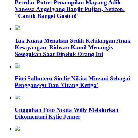
Beredar Potret Penampilan Mayang Adik
Vanessa Angel yang Banjir Pujian, Netizen:
"Cantik Banget Gustiiii!"
Tak Kuasa Menahan Sedih Kehilangan Anak
Kesayangan, Ridwan Kamil Menangis
Sesegukan Saat Dipeluk Orang Ini
Fitri Salhuteru Sindir Nikita Mirzani Sebagai
Pengganggu Dan 'Orang Ketiga'
Unggahan Foto Nikita Willy Melahirkan
Dikomentari Kylie Jenner