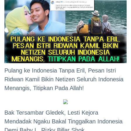
Pulang ke Indonesia Tanpa Eril, Pesan Istri
Ridwan Kamil Bikin Netizen Seluruh Indonesia
Menangis, Titipkan Pada Allah!
Bak Tersambar Gledek, Lesti Kejora
Mendadak Ngaku Bakal Tinggalkan Indonesia
Demi Baby L, Rizky Billar Shok