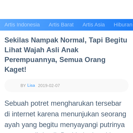
Artis Indonesia
Artis Barat
Artis Asia
Hiburan
Sekilas Nampak Normal, Tapi Begitu
Lihat Wajah Asli Anak
Perempuannya, Semua Orang
Kaget!
Lisa
2019-02-07
Sebuah potret mengharukan tersebar
di internet karena menunjukan seorang
ayah yang begitu menyayangi putrinya