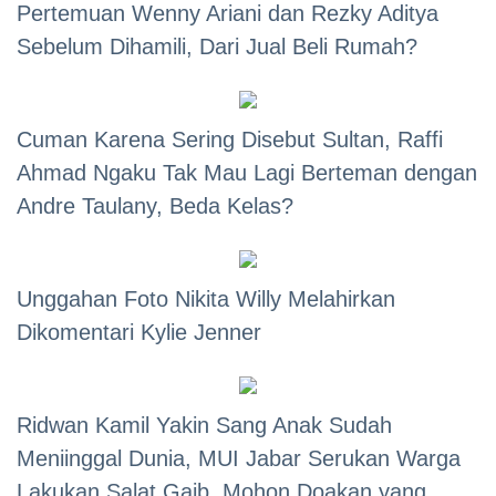
Pertemuan Wenny Ariani dan Rezky Aditya
Sebelum Dihamili, Dari Jual Beli Rumah?
Cuman Karena Sering Disebut Sultan, Raffi
Ahmad Ngaku Tak Mau Lagi Berteman dengan
Andre Taulany, Beda Kelas?
Unggahan Foto Nikita Willy Melahirkan
Dikomentari Kylie Jenner
Ridwan Kamil Yakin Sang Anak Sudah
Meniinggal Dunia, MUI Jabar Serukan Warga
Lakukan Salat Gaib, Mohon Doakan yang