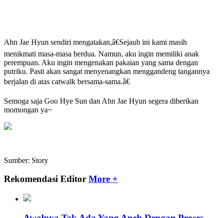
Ahn Jae Hyun sendiri mengatakan,â€Sejauh ini kami masih
menikmati masa-masa berdua. Namun, aku ingin memiliki anak
perempuan. Aku ingin mengenakan pakaian yang sama dengan
putriku. Pasti akan sangat menyenangkan menggandeng tangannya
berjalan di atas catwalk bersama-sama.â€
Semoga saja Goo Hye Sun dan Ahn Jae Hyun segera diberikan
momongan ya~
Sumber: Story
Rekomendasi Editor
More +
Awalnya Tak Ada Yang Aneh Dengan Proses