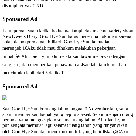
disampingnya.â€ XD
Sponsored Ad
Lalu, pernah suatu ketika keduanya tampil dalam acara variety show
Newlyweds Diary. Goo Hye Sun harus menerima hukuman karena
kalah dalam permainan billiard. Goo Hye Sun kemudian
merengek,â€Aku tidak mau dihukum melakukan pekerjaan
rumah.â€ Ahn Jae Hyun lalu melakukan tawar menawar dengan
sang istri, dan memberikan penawaran,â€Baiklah, tapi kamu harus
menciumku lebih dari 5 detik.â€
Sponsored Ad
Saat Goo Hye Sun berulang tahun tanggal 9 November lalu, sang
suami memberikan hadiah yang begitu spesial. Selain menjadi orang
pertama yang mengucapkan selamat ulang tahun, Ahn Jae Hyun
pun sengaja memutar lagu selamat ulang tahun yang dinyanyikan
oleh Goo Hye Sun dan menekankan lirik yang bertuliskan,â€Aku