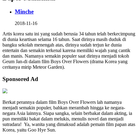
Minche
2018-11-16
Artis korea satu ini yang sudah berusia 34 tahun telah berkecimpung
di dunia keartisan selama 16 tahun. Saat dirinya masih duduk di
bangku sekolah menengah atas, dirinya sudah terjun ke dunia
entertain dan semakin terkenal karena memiliki wajah yang cantik
dan manis. Namanya semakin populer saat dirinya menjadi tokoh
Geum Jan-di dalam film Boys Over Flowers (drama Korea yang
ceritanya mirip Meteor Garden).
Sponsored Ad
Berkat perannya dalam film Boys Over Flowers lah namanya
menjadi semakin populer, bahkan merambah hingga ke negara-
negara Asia lainnya. Siapa sangka, selain berbakat dalam akting, ia
pun memiliki bakat dalam melukis, menulis novel dan menjadi
sutradara! Ya, wanita yang dimaksud adalah pemain film papan atas
Korea, yaitu Goo Hye Sun.