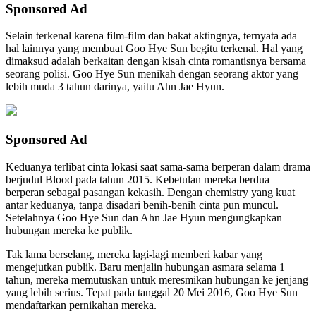
Sponsored Ad
Selain terkenal karena film-film dan bakat aktingnya, ternyata ada
hal lainnya yang membuat Goo Hye Sun begitu terkenal. Hal yang
dimaksud adalah berkaitan dengan kisah cinta romantisnya bersama
seorang polisi. Goo Hye Sun menikah dengan seorang aktor yang
lebih muda 3 tahun darinya, yaitu Ahn Jae Hyun.
Sponsored Ad
Keduanya terlibat cinta lokasi saat sama-sama berperan dalam drama
berjudul Blood pada tahun 2015. Kebetulan mereka berdua
berperan sebagai pasangan kekasih. Dengan chemistry yang kuat
antar keduanya, tanpa disadari benih-benih cinta pun muncul.
Setelahnya Goo Hye Sun dan Ahn Jae Hyun mengungkapkan
hubungan mereka ke publik.
Tak lama berselang, mereka lagi-lagi memberi kabar yang
mengejutkan publik. Baru menjalin hubungan asmara selama 1
tahun, mereka memutuskan untuk meresmikan hubungan ke jenjang
yang lebih serius. Tepat pada tanggal 20 Mei 2016, Goo Hye Sun
mendaftarkan pernikahan mereka.