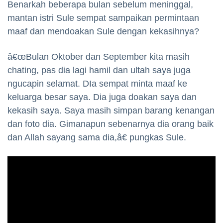
Benarkah beberapa bulan sebelum meninggal,
mantan istri Sule sempat sampaikan permintaan
maaf dan mendoakan Sule dengan kekasihnya?
â€œBulan Oktober dan September kita masih
chating, pas dia lagi hamil dan ultah saya juga
ngucapin selamat. DIa sempat minta maaf ke
keluarga besar saya. Dia juga doakan saya dan
kekasih saya. Saya masih simpan barang kenangan
dan foto dia. Gimanapun sebenarnya dia orang baik
dan Allah sayang sama dia,â€ pungkas Sule.