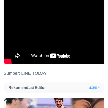
Sumber: LINE TODAY
Rekomendasi Editor
MORE +