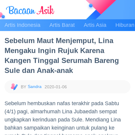
Artis Indonesia
Artis Barat
Artis Asia
Hiburan
Sebelum Maut Menjemput, Lina
Mengaku Ingin Rujuk Karena
Kangen Tinggal Serumah Bareng
Sule dan Anak-anak
Sandra
2020-01-06
Sebelum hembuskan nafas terakhir pada Sabtu
(4/1) pagi, almarhumah Lina Jubaedah sempat
ungkapkan kerinduan pada Sule. Mendiang Lina
bahkan sampaikan keinginan untuk pulang ke