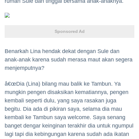
rumah Sule dan tinggal bersama anak-anaknya.
Sponsored Ad
Benarkah Lina hendak dekat dengan Sule dan
anak-anak karena sudah merasa maut akan segera
menjemputnya?
â€œDia (Lina) bilang mau balik ke Tambun. Ya
mungkin pengen disaksikan kematiannya, pengen
kembali seperti dulu, yang saya rasakan juga
begitu. Dia ada di pikiran saya, selama dia mau
kembali ke Tambun saya welcome. Saya senang
banget dengar keinginan terakhir dia untuk ngumpul
lagi tapi dia kebingungan karena sudah ada ikatan