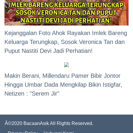
Kejanggalan Foto Ahok Rayakan Imlek Bareng
Keluarga Terungkap, Sosok Veronica Tan dan
Puput Nastiti Devi Jadi Perhatian!
Makin Berani, Millendaru Pamer Bibir Jontor
Hingga Umbar Dada Mengkilap Bikin Istigfar,
Netizen : "Serem Jir"
Â©2020 BacaanAsik All Rights Reserved.