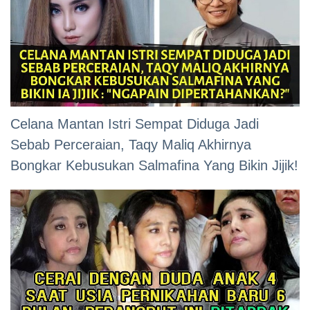
Celana Mantan Istri Sempat Diduga Jadi
Sebab Perceraian, Taqy Maliq Akhirnya
Bongkar Kebusukan Salmafina Yang Bikin Jijik!