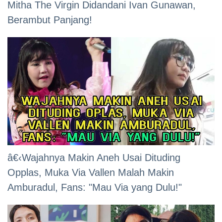
Mitha The Virgin Didandani Ivan Gunawan,
Berambut Panjang!
â€‹Wajahnya Makin Aneh Usai Dituding
Opplas, Muka Via Vallen Malah Makin
Amburadul, Fans: "Mau Via yang Dulu!"