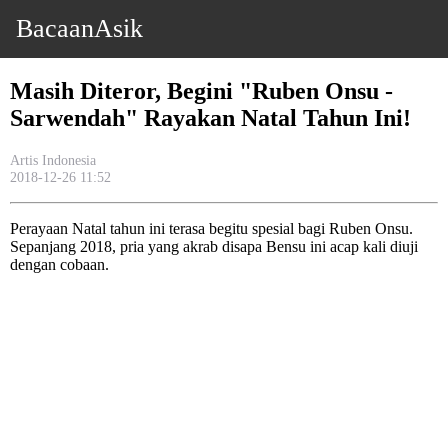
BacaanAsik
Masih Diteror, Begini "Ruben Onsu -
Sarwendah" Rayakan Natal Tahun Ini!
Artis Indonesia
2018-12-26 11:52
Perayaan Natal tahun ini terasa begitu spesial bagi Ruben Onsu.
Sepanjang 2018, pria yang akrab disapa Bensu ini acap kali diuji
dengan cobaan.