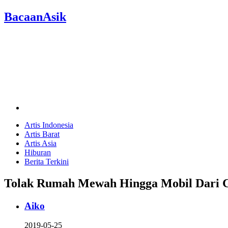
BacaanAsik
Artis Indonesia
Artis Barat
Artis Asia
Hiburan
Berita Terkini
Tolak Rumah Mewah Hingga Mobil Dari Ga
Aiko
2019-05-25