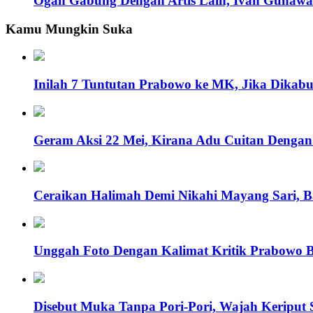
Ogah Gabung Dengan Artis Lain, Ivan Gunawa
Kamu Mungkin Suka
Inilah 7 Tuntutan Prabowo ke MK, Jika Dikabu
Geram Aksi 22 Mei, Kirana Adu Cuitan Dengan
Ceraikan Halimah Demi Nikahi Mayang Sari, B
Unggah Foto Dengan Kalimat Kritik Prabowo Beg
Disebut Muka Tanpa Pori-Pori, Wajah Keriput S