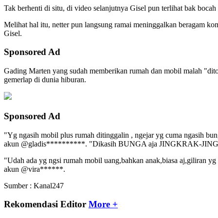
Tak berhenti di situ, di video selanjutnya Gisel pun terlihat bak bo
Melihat hal itu, netter pun langsung ramai meninggalkan beragam ko
Gisel.
Sponsored Ad
Gading Marten yang sudah memberikan rumah dan mobil malah "ditolak"
gemerlap di dunia hiburan.
Sponsored Ad
"Yg ngasih mobil plus rumah ditinggalin , ngejar yg cuma ngasih b
akun @gladis**********. "Dikasih BUNGA aja JINGKRAK-JINGKRA
"Udah ada yg ngsi rumah mobil uang,bahkan anak,biasa aj,giliran yg
akun @vira******.
Sumber : Kanal247
Rekomendasi Editor
More +