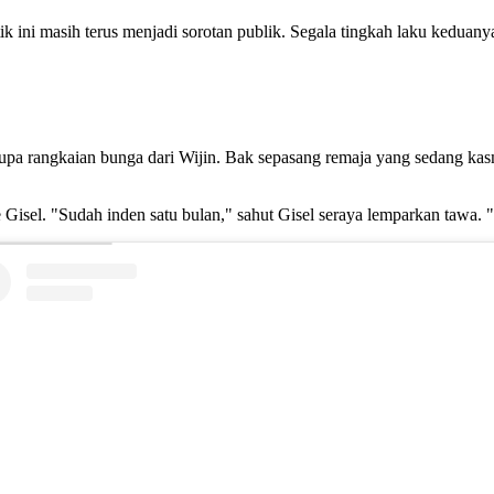
ik ini masih terus menjadi sorotan publik. Segala tingkah laku keduany
berupa rangkaian bunga dari Wijin. Bak sepasang remaja yang sedang ka
isel. "Sudah inden satu bulan," sahut Gisel seraya lemparkan tawa. "I