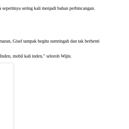
a sepertinya sering kali menjadi bahan perbincangan.
smaran, Gisel tampak begitu sumringah dan tak berhenti
nden, mobil kali inden," seloroh Wijin.