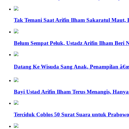
Tak Temani Saat Arifin Ilham Sakaratul Maut,
Belum Sempat Peluk, Ustadz Arifin Ilham Beri
Datang Ke Wisuda Sang Anak, Penampilan â€œV
Bayi Ustad Arifin Ilham Terus Menangis, Hany
Terciduk Coblos 50 Surat Suara untuk Prabowo-