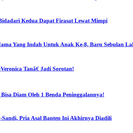
 Bidadari Kedua Dapat Firasat Lewat Mimpi
 Nama Yang Indah Untuk Anak Ke-8, Baru Sebulan Lah
eronica Tanâ€ Jadi Sorotan!
a Bisa Diam Oleh 1 Benda Peninggalannya!
Sandi, Pria Asal Banten Ini Akhirnya Diadili