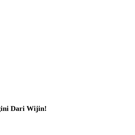
ni Dari Wijin!