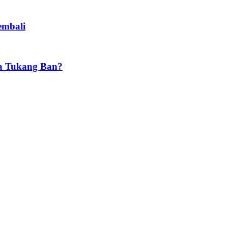
embali
pa Tukang Ban?