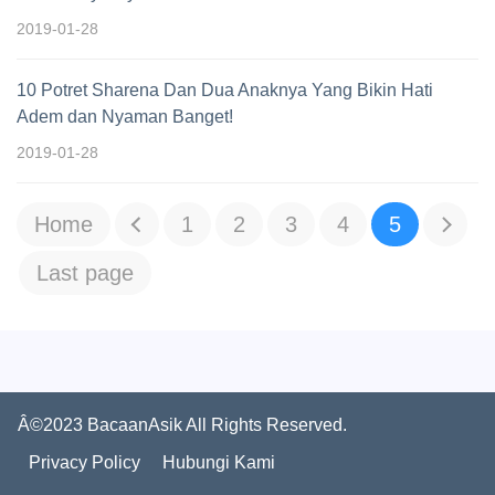
2019-01-28
10 Potret Sharena Dan Dua Anaknya Yang Bikin Hati
Adem dan Nyaman Banget!
2019-01-28
Home
1
2
3
4
5
Last page
Â©2023 BacaanAsik All Rights Reserved.
Privacy Policy
Hubungi Kami