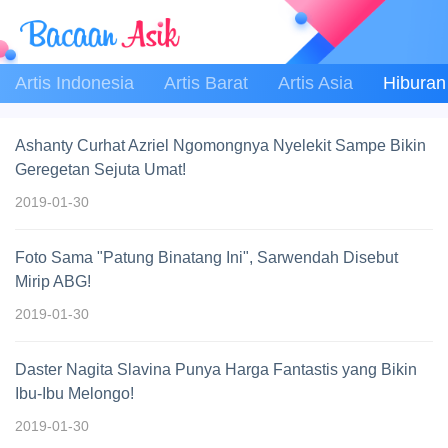
Artis Indonesia
Artis Barat
Artis Asia
Hiburan
Ashanty Curhat Azriel Ngomongnya Nyelekit Sampe Bikin
Geregetan Sejuta Umat!
2019-01-30
Foto Sama "Patung Binatang Ini", Sarwendah Disebut
Mirip ABG!
2019-01-30
Daster Nagita Slavina Punya Harga Fantastis yang Bikin
Ibu-Ibu Melongo!
2019-01-30