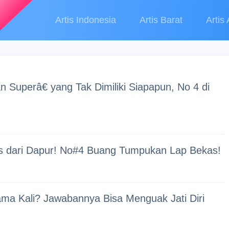
Artis Indonesia
Artis Barat
Artis 
Superâ€ yang Tak Dimiliki Siapapun, No 4 di
s dari Dapur! No#4 Buang Tumpukan Lap Bekas!
ma Kali? Jawabannya Bisa Menguak Jati Diri