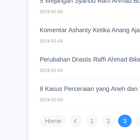
5 Wejangan Syahdu Raffi Ahmad Bua
2019-02-04
Komentar Ashanty Ketika Anang Ajak 
2019-02-04
Perubahan Drastis Raffi Ahmad Bik
2019-02-04
8 Kasus Perceraian yang Aneh dan 
2019-02-03
Home
1
2
3