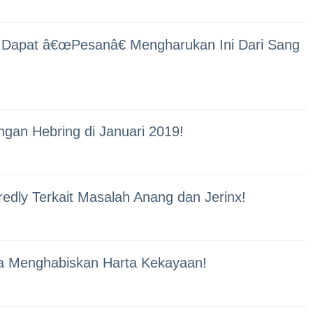
g Dapat â€œPesanâ€ Mengharukan Ini Dari Sang
gan Hebring di Januari 2019!
edly Terkait Masalah Anang dan Jerinx!
sta Menghabiskan Harta Kekayaan!