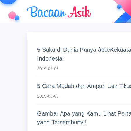
5 Suku di Dunia Punya â€œKekuatan 
Indonesia!
2019-02-06
5 Cara Mudah dan Ampuh Usir Tiku
2019-02-06
Gambar Apa yang Kamu Lihat Perta
yang Tersembunyi!