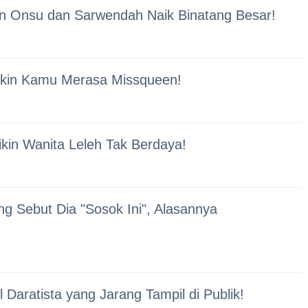
 Onsu dan Sarwendah Naik Binatang Besar!
Bikin Kamu Merasa Missqueen!
kin Wanita Leleh Tak Berdaya!
g Sebut Dia "Sosok Ini", Alasannya
Daratista yang Jarang Tampil di Publik!