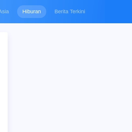
Asia
Hiburan
Berita Terkini