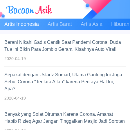
Artis Indonesia
Artis Barat
Artis Asia
Hiburan
Berani Nikahi Gadis Cantik Saat Pandemi Corona, Duda
Tua Ini Bikin Para Jomblo Geram, Kisahnya Auto Viral!
2020-04-19
Sepakat dengan Ustadz Somad, Ulama Ganteng Ini Juga
Sebut Corona "Tentara Allah" karena Percaya Hal Ini,
Apa?
2020-04-19
Banyak yang Solat Dirumah Karena Corona, Amanat
Habib Rizieq Agar Jangan Tinggalkan Masjid Jadi Sorotan