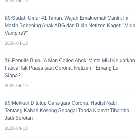
2020-04-19
â€‹Sudah Umur 41 Tahun, Wajah Emak-emak Cantik Ini
Masih Sebening Anak ABG dan Bikin Netizen Kaget: "Mirip
Vampire?"
2020-04-19
â€‹Penulis Buku 'A Man Called Ahok' Minta MUI Keluarkan
Fatwa Tak Puasa saat Corona, Netizen: "Emang Lu
Siapa?"
2020-04-19
â€‹Mekkah Ditutup Gara-gara Corona, Hadist Nabi
Tentang Kabah Kosong Sebagai Tanda Kiamat Tiba-tiba
Jadi Sorotan
2020-04-19