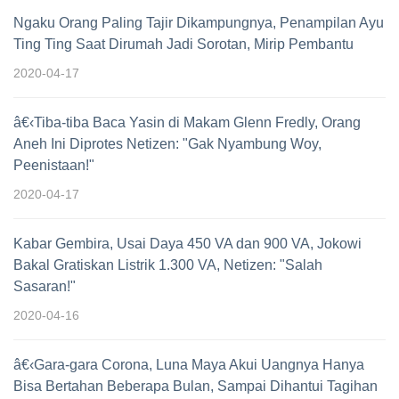
Ngaku Orang Paling Tajir Dikampungnya, Penampilan Ayu
Ting Ting Saat Dirumah Jadi Sorotan, Mirip Pembantu
2020-04-17
â€‹Tiba-tiba Baca Yasin di Makam Glenn Fredly, Orang
Aneh Ini Diprotes Netizen: "Gak Nyambung Woy,
Peenistaan!"
2020-04-17
Kabar Gembira, Usai Daya 450 VA dan 900 VA, Jokowi
Bakal Gratiskan Listrik 1.300 VA, Netizen: "Salah
Sasaran!"
2020-04-16
â€‹Gara-gara Corona, Luna Maya Akui Uangnya Hanya
Bisa Bertahan Beberapa Bulan, Sampai Dihantui Tagihan